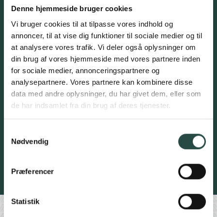
Denne hjemmeside bruger cookies
Vi bruger cookies til at tilpasse vores indhold og
annoncer, til at vise dig funktioner til sociale medier og til
at analysere vores trafik. Vi deler også oplysninger om
din brug af vores hjemmeside med vores partnere inden
for sociale medier, annonceringspartnere og
analysepartnere. Vores partnere kan kombinere disse
Nuværende investor?
data med andre oplysninger, du har givet dem, eller som
Ja
de har indsamlet fra din brug af deres tjenester.
Nej
Samtykkevalg
Nødvendig
Ja tak, tilmeld mig!
Præferencer
Se vores cookie- og privatlivspolitik
Statistik