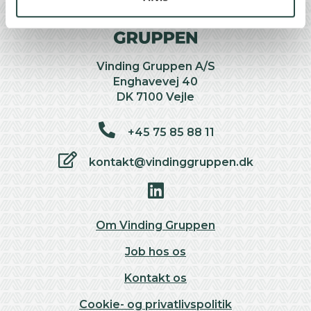
Vinding Gruppen A/S
Enghavevej 40
DK 7100 Vejle
+45 75 85 88 11
kontakt@vindinggruppen.dk
Om Vinding Gruppen
Job hos os
Kontakt os
Cookie- og privatlivspolitik