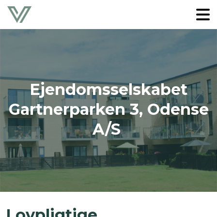
Ejendomsselskabet
Gartnerparken 3, Odense
A/S
Lovpligtige