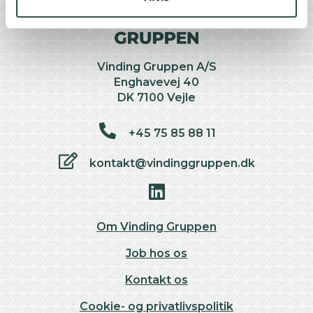
Vinding Gruppen A/S
Enghavevej 40
DK 7100 Vejle
+45 75 85 88 11
kontakt@vindinggruppen.dk
Om Vinding Gruppen
Job hos os
Kontakt os
Cookie- og privatlivspolitik