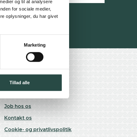
 medier og til at analysere
ej
nden for sociale medier,
e oplysninger, du har givet
Marketing
Tillad alle
Om Vinding Gruppen
Job hos os
Kontakt os
Cookie- og privatlivspolitik