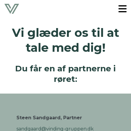
Vi glæder os til at
tale med dig!
Du får en af partnerne i
røret:
Steen Sandgaard, Partner
sandgaard@vinding-gruppen.dk