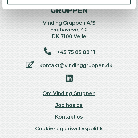
Vinding Gruppen A/S
Enghavevej 40
DK 7100 Vejle
+45 75 85 88 11
kontakt@vindinggruppen.dk
Om Vinding Gruppen
Job hos os
Kontakt os
Cookie- og privatlivspolitik