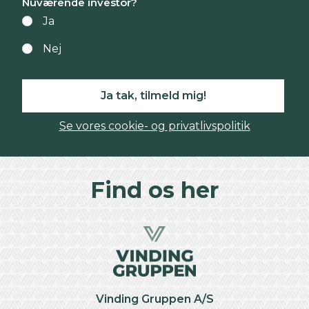
Nuværende investor?
Ja
Nej
Ja tak, tilmeld mig!
Se vores cookie- og privatlivspolitik
Find os her
Vinding Gruppen A/S