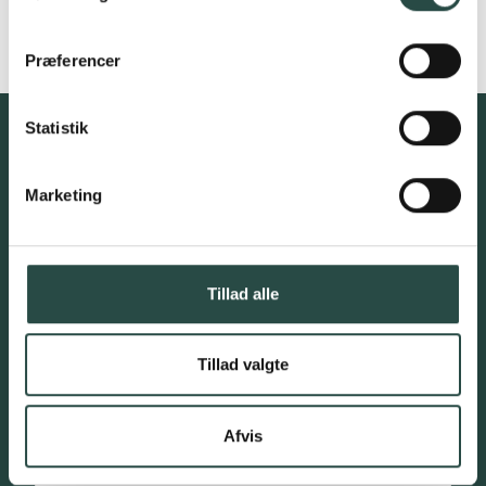
Præferencer
Statistik
Tilmeld interesseliste for
kommende
Marketing
investeringsmuligheder,
nyhedsbreve mv.
Tillad alle
Tillad valgte
Afvis