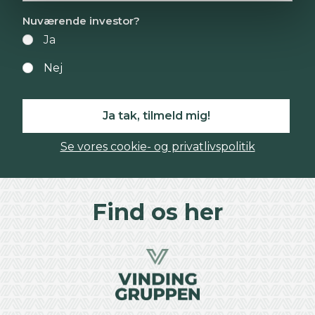
Nuværende investor?
Ja
Nej
Ja tak, tilmeld mig!
Se vores cookie- og privatlivspolitik
Find os her