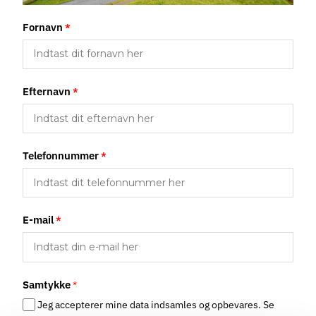
Fornavn
*
Efternavn
*
Telefonnummer
*
E-mail
*
Samtykke
*
Jeg accepterer mine data indsamles og opbevares. Se