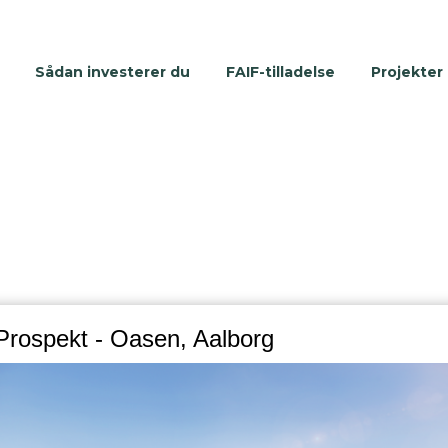
Sådan investerer du
FAIF-tilladelse
Projekter
Prospekt - Oasen, Aalborg