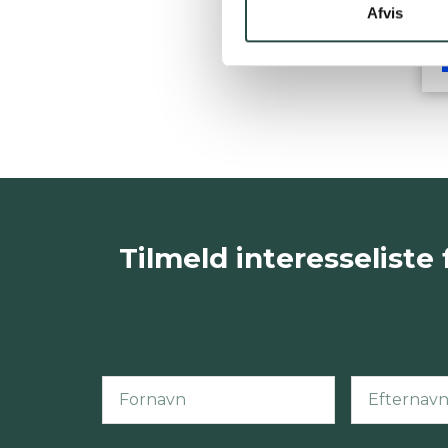
Afvis
Tilmeld interesselist