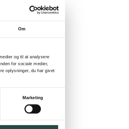
Om
m
 medier og til at analysere
nden for sociale medier,
e oplysninger, du har givet
Marketing