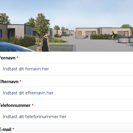
Fornavn
*
Efternavn
*
Telefonnummer
*
E-mail
*