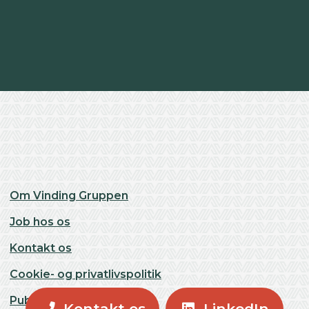
Om Vinding Gruppen
Job hos os
Kontakt os
Cookie- og privatlivspolitik
Publikationer
Kontakt os
LinkedIn