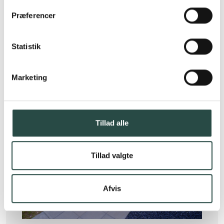
Se detaljer
Præferencer
Statistik
Marketing
Tillad alle
Tillad valgte
Afvis