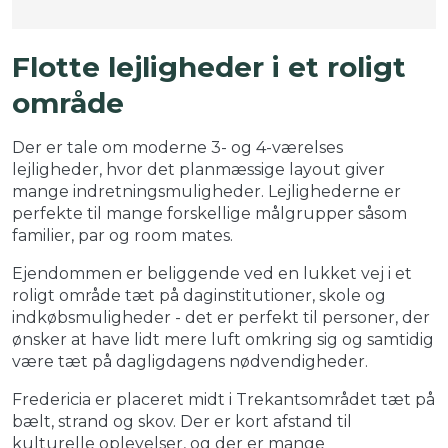
Flotte lejligheder i et roligt
område
Der er tale om moderne 3- og 4-værelses
lejligheder, hvor det planmæssige layout giver
mange indretningsmuligheder. Lejlighederne er
perfekte til mange forskellige målgrupper såsom
familier, par og room mates.
Ejendommen er beliggende ved en lukket vej i et
roligt område tæt på daginstitutioner, skole og
indkøbsmuligheder - det er perfekt til personer, der
ønsker at have lidt mere luft omkring sig og samtidig
være tæt på dagligdagens nødvendigheder.
Fredericia er placeret midt i Trekantsområdet tæt på
bælt, strand og skov. Der er kort afstand til
kulturelle oplevelser, og der er mange