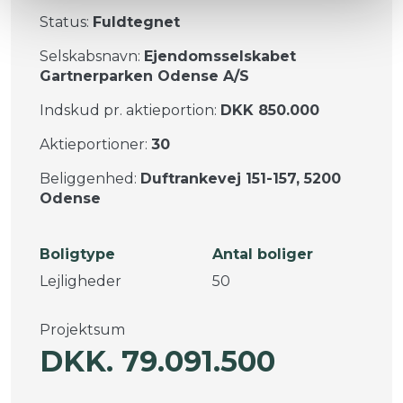
Status:
Fuldtegnet
Selskabsnavn:
Ejendomsselskabet
Gartnerparken Odense A/S
Indskud pr. aktieportion:
DKK 850.000
Aktieportioner:
30
Beliggenhed:
Duftrankevej 151-157, 5200
Odense
Boligtype
Antal boliger
Lejligheder
50
Projektsum
DKK. 79.091.500