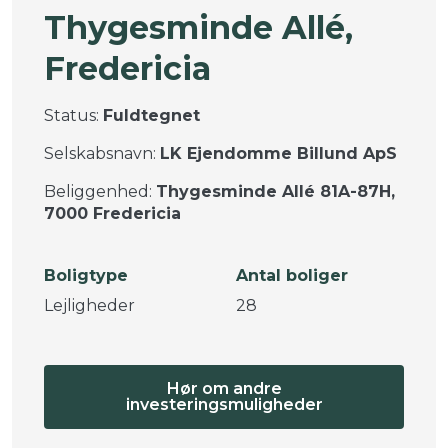
Thygesminde Allé,
Fredericia
Status:
Fuldtegnet
Selskabsnavn:
LK Ejendomme Billund ApS
Beliggenhed:
Thygesminde Allé 81A-87H,
7000 Fredericia
Boligtype
Antal boliger
Lejligheder
28
Hør om andre
investeringsmuligheder