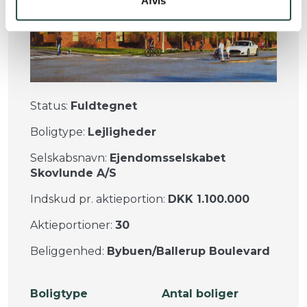
Afvis
Status:
Fuldtegnet
Boligtype:
Lejligheder
Selskabsnavn:
Ejendomsselskabet
Skovlunde A/S
Indskud pr. aktieportion:
DKK 1.100.000
Aktieportioner:
30
Beliggenhed:
Bybuen/Ballerup Boulevard
Boligtype
Antal boliger