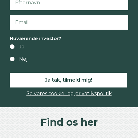
Nuværende investor?
Ja
Nej
Ja tak, tilmeld mig!
Se vores cookie- og privatlivspolitik
Find os her