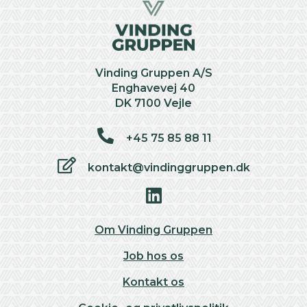
Vinding Gruppen A/S
Enghavevej 40
DK 7100 Vejle
+45 75 85 88 11
kontakt@vindinggruppen.dk
Om Vinding Gruppen
Job hos os
Kontakt os