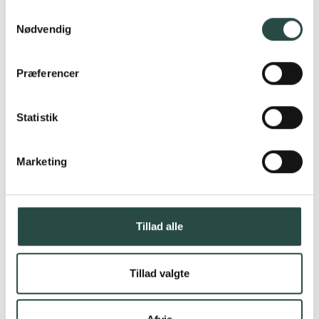
Samtykkevalg
Nødvendig
Hør om andre
investeringsmuligheder
Præferencer
Se detaljer
Statistik
Marketing
Tillad alle
Tillad valgte