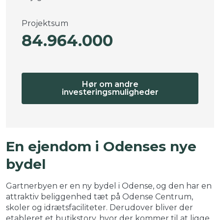
Projektsum
84.964.000
Hør om andre
investeringsmuligheder
En ejendom i Odenses nye
bydel
Gartnerbyen er en ny bydel i Odense, og den har en
attraktiv beliggenhed tæt på Odense Centrum,
skoler og idrætsfaciliteter. Derudover bliver der
etableret et butikstorv, hvor der kommer til at ligge