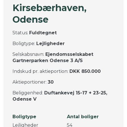
Kirsebærhaven,
Odense
Status:
Fuldtegnet
Boligtype:
Lejligheder
Selskabsnavn:
Ejendomsselskabet
Gartnerparken Odense 3 A/S
Indskud pr. aktieportion:
DKK 850.000
Aktieportioner:
30
Beliggenhed:
Duftankevej 15-17 + 23-25,
Odense V
Boligtype
Antal boliger
Lejligheder
54