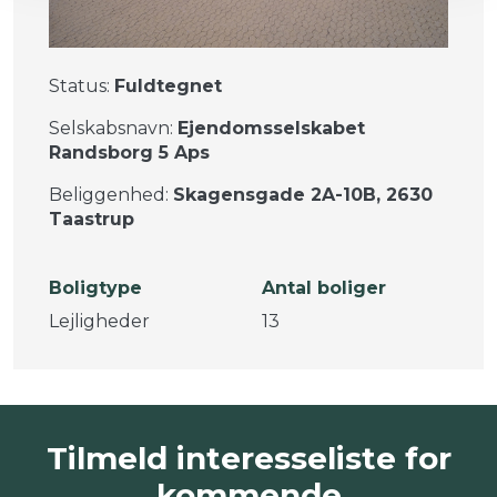
Status:
Fuldtegnet
Selskabsnavn:
Ejendomsselskabet
Randsborg 5 Aps
Beliggenhed:
Skagensgade 2A-10B, 2630
Taastrup
Boligtype
Antal boliger
Lejligheder
13
Tilmeld interesseliste for
kommende