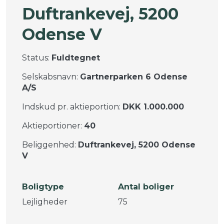
Duftrankevej, 5200
Odense V
Status:
Fuldtegnet
Selskabsnavn:
Gartnerparken 6 Odense
A/S
Indskud pr. aktieportion:
DKK 1.000.000
Aktieportioner:
40
Beliggenhed:
Duftrankevej, 5200 Odense
V
Boligtype
Antal boliger
Lejligheder
75