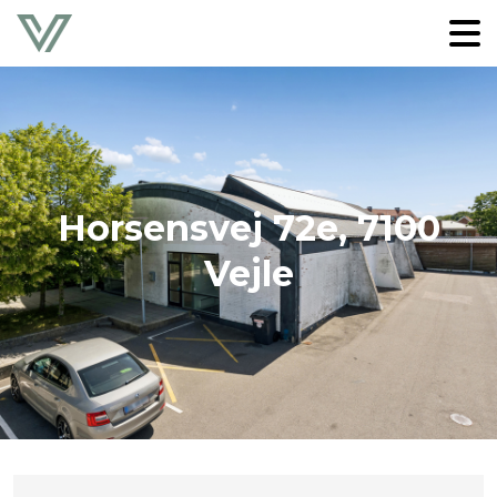
Horsensvej 72e, 7100
Vejle