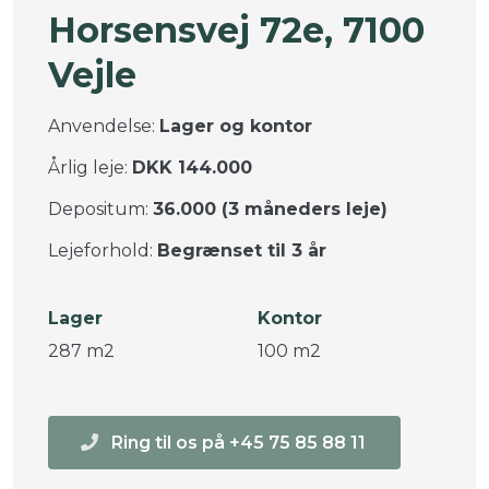
Horsensvej 72e, 7100
Vejle
Anvendelse:
Lager og kontor
Årlig leje:
DKK 144.000
Depositum:
36.000 (3 måneders leje)
Lejeforhold:
Begrænset til 3 år
Lager
Kontor
287 m2
100 m2
Ring til os på +45 75 85 88 11