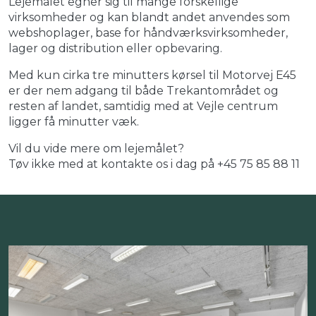
Lejemålet egner sig til mange forskellige
virksomheder og kan blandt andet anvendes som
webshoplager, base for håndværksvirksomheder,
lager og distribution eller opbevaring.
Med kun cirka tre minutters kørsel til Motorvej E45
er der nem adgang til både Trekantområdet og
resten af landet, samtidig med at Vejle centrum
ligger få minutter væk.
Vil du vide mere om lejemålet?
Tøv ikke med at kontakte os i dag på +45 75 85 88 11