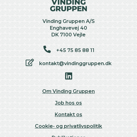
Vinding Gruppen A/S
Enghavevej 40
DK 7100 Vejle
+45 75 85 88 11
kontakt@vindinggruppen.dk
Om Vinding Gruppen
Job hos os
Kontakt os
Cookie- og privatlivspolitik