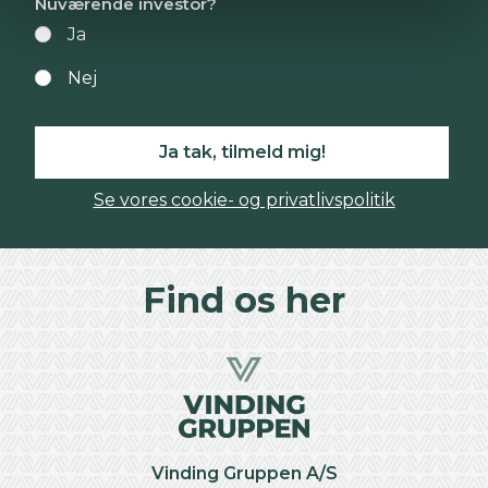
Nuværende investor?
Ja
Nej
Ja tak, tilmeld mig!
Se vores cookie- og privatlivspolitik
Find os her
Vinding Gruppen A/S