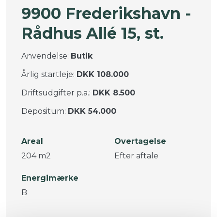
9900 Frederikshavn -
Rådhus Allé 15, st.
Anvendelse:
Butik
Årlig startleje:
DKK 108.000
Driftsudgifter p.a.:
DKK 8.500
Depositum:
DKK 54.000
Areal
Overtagelse
204 m2
Efter aftale
Energimærke
B